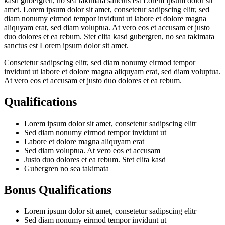
kasd gubergren, no sea takimata sanctus est Lorem ipsum dolor sit
amet. Lorem ipsum dolor sit amet, consetetur sadipscing elitr, sed
diam nonumy eirmod tempor invidunt ut labore et dolore magna
aliquyam erat, sed diam voluptua. At vero eos et accusam et justo
duo dolores et ea rebum. Stet clita kasd gubergren, no sea takimata
sanctus est Lorem ipsum dolor sit amet.
Consetetur sadipscing elitr, sed diam nonumy eirmod tempor
invidunt ut labore et dolore magna aliquyam erat, sed diam voluptua.
At vero eos et accusam et justo duo dolores et ea rebum.
Qualifications
Lorem ipsum dolor sit amet, consetetur sadipscing elitr
Sed diam nonumy eirmod tempor invidunt ut
Labore et dolore magna aliquyam erat
Sed diam voluptua. At vero eos et accusam
Justo duo dolores et ea rebum. Stet clita kasd
Gubergren no sea takimata
Bonus Qualifications
Lorem ipsum dolor sit amet, consetetur sadipscing elitr
Sed diam nonumy eirmod tempor invidunt ut