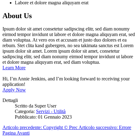
Labore et dolore magna aliquyam erat
About Us
Ipsum dolor sit amet consetetur sadipscing elitr, sed diam nonumy
eirmod tempor invidunt ut labore et dolore magna aliquyam erat, sed
diam voluptua. At vero eos et accusam et justo duo dolores et ea
rebum. Stet clita kasd gubergren, no sea takimata sanctus est Lorem
ipsum dolor sit amet. Lorem ipsum dolor sit amet, consetetur
sadipscing elitr, sed diam nonumy eirmod tempor invidunt ut labore
et dolore magna aliquyam erat, sed diam voluptua.
Learn More
Hi, I’m Annie Jenkins, and I’m looking forward to receiving your
application!
Apply Now
Dettagli
Scritto da
Super User
Categoria:
Servizi - Utilità
Pubblicato: 01 Gennaio 2023
Articolo precedente: Copyright ©
Prec
Articolo successivo: Errore
Pagina
Avanti