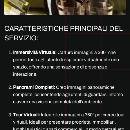
CARATTERISTICHE PRINCIPALI DEL
SERVIZIO:
Immersività Virtuale:
Catturo immagini a 360° che
permettono agli utenti di esplorare virtualmente uno
spazio, offrendo una sensazione di presenza e
interazione.
Panorami Completi:
Creo immagini panoramiche
complete, consentendo agli utenti di guardarsi intorno
e avere una visione completa dell'ambiente.
Tour Virtuali:
Integro le immagini a 360° per creare tour
virtuali, ideali per presentare proprietà immobiliari,
luoghi turistici o spazi commerciali in modo dettagliato.