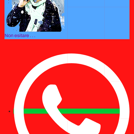
Non esitare . . .