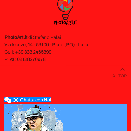
PhotoArt.it
di Stefano Palai
Via Isonzo, 14 - 59100 - Prato (PO) - Italia
Cell: +39 333 2465399
P.iva: 02128270978
AL TOP
Chatta con Noi