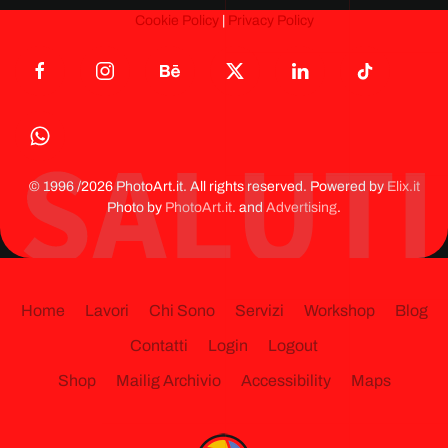
Cookie Policy
|
Privacy Policy
© 1996 /
2026
PhotoArt.it. All rights reserved. Powered by
Elix.it
Photo by
PhotoArt.it
. and
Advertising
.
Home
Lavori
Chi Sono
Servizi
Workshop
Blog
Contatti
Login
Logout
Shop
Mailig Archivio
Accessibility
Maps