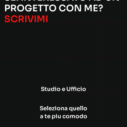
PROGETTO CON ME?
SCRIVIMI
Studio e Ufficio
Seleziona quello
a te piu comodo