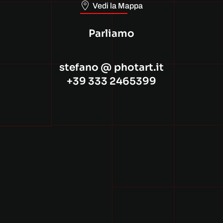
Vedi la Mappa
Parliamo
stefano @ photart.it
+39 333 2465399