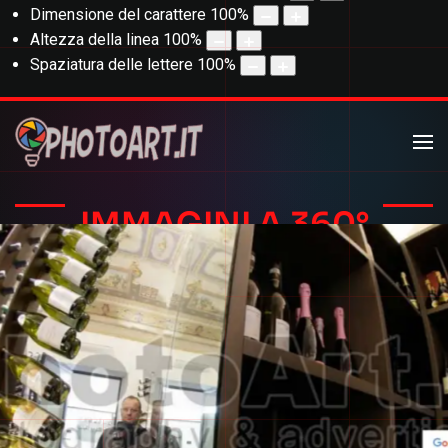
Dimensione del carattere
100
%
Altezza della linea
100
%
Spaziatura delle lettere
100
%
IMMAGINI A 360°