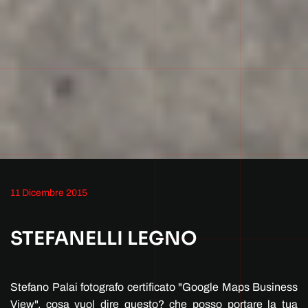
11 Dicembre 2015
STEFANELLI LEGNO
Stefano Palai fotografo certificato "Google Maps Business
View", cosa vuol dire questo? che posso portare la tua