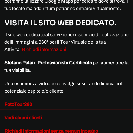
potranno utilizzare Google Maps per cercare dove si trova il
tuo locale ma addirittura potranno entrarci virtualmente.
VISITA IL SITO WEB DEDICATO.
Il sito web dedicato al servizio per il servizio di realizzazione
delli immagini a 360° per il Tour Virtuale della tua
Attività.
Richiedi informazioni
Stefano Palai
il
Professionista
Certificato
per aumentare la
tua
visibilità
.
Una esperienza virtuale coinvolge suscitando fiducia nel
potenziale ospite e/o cliente.
FotoTour360
Vedi alcuni clienti
Richiedi informazioni senza nessun inpegno