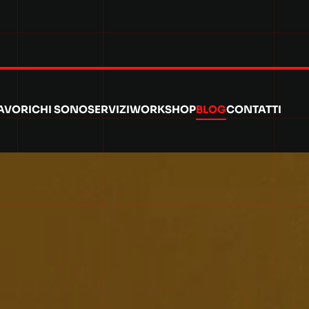
AVORI
CHI SONO
SERVIZI
WORKSHOP
BLOG
CONTATTI